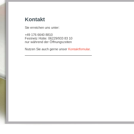
Kontakt
Sie erreichen uns unter:
+49 176 6640 8810
Festnetz Hütte: 06229/933 83 10
nur während der Öffnungszeiten
Nutzen Sie auch gerne unser
Kontaktfomular
.