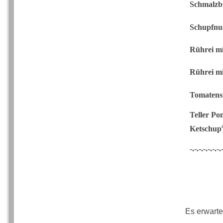
Schmalzb
Schupfnu
Rührei m
Rührei m
Tomaten
Teller Po
Ketschup
-.-.-.-.-.-.-.
Es erwarte