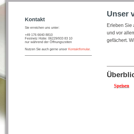
Unser v
Kontakt
Erleben Sie
Sie erreichen uns unter:
und vor alle
+49 176 6640 8810
Festnetz Hütte: 06229/933 83 10
gefächert. Wi
nur während der Öffnungszeiten
Nutzen Sie auch gerne unser
Kontaktfomular
.
Überbli
Speisen