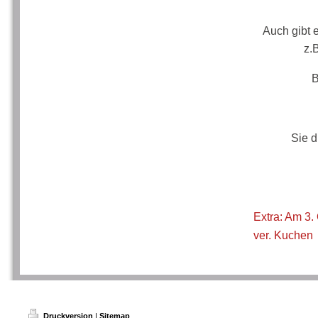
Auch gibt 
z.
B
Sie d
Extra: Am 3.
ver. Kuchen
Druckversion
|
Sitemap